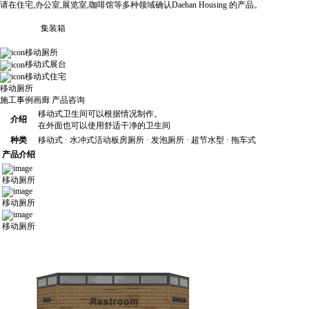
请在住宅,办公室,展览室,咖啡馆等多种领域确认Daehan Housing 的产品。
集装箱
移动厕所
移动式展台
移动式住宅
移动厕所
施工事例画廊
产品咨询
移动式卫生间可以根据情况制作。
介绍
在外面也可以使用舒适干净的卫生间
种类
移动式 · 水冲式活动板房厕所 · 发泡厕所 · 超节水型 · 拖车式
产品介绍
移动厕所
移动厕所
移动厕所