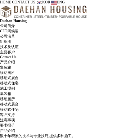
HOME
CONTACT US
KOR
ENG
Daehan Housing
公司简介
CEO问候语
公司沿革
组织图
技术及认证
主要客户
Contact Us
产品介绍
集装箱
移动厕所
移动式展台
移动式住宅
施工惯例
集装箱
移动厕所
移动式展台
移动式住宅
客户支持
注意事项
要求报价
产品介绍
数十年积累的技术与专业技巧,提供多种施工。